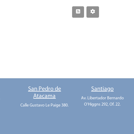
o
San Pedro de
Santiago
Atacama
.
Av. Libertador Bernardo
O'Higgns 292, Of. 22.
Calle Gustavo Le Paige 380.