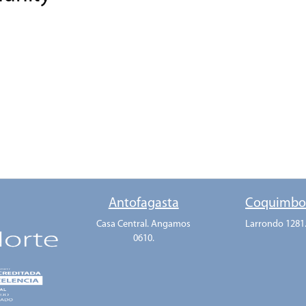
Antofagasta
Coquimb
Casa Central. Angamos
Larrondo 1281
0610.