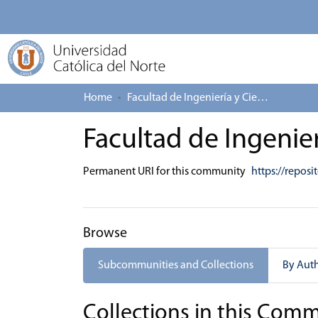
Home
Facultad de Ingeniería y Ciencias Geológicas
Facultad de Ingenier
Permanent URI for this community
https://reposi
Browse
Subcommunities and Collections
By Aut
Collections in this Com