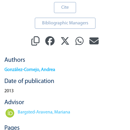
Cite
Bibliographic Managers
Authors
González-Cornejo, Andrea
Date of publication
2013
Advisor
Bargsted-Aravena, Mariana
Pages