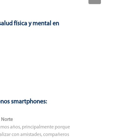
alud física y mental en
fonos smartphones:
l Norte
ltimos años, principalmente porque
cializar con amistades, compañeros