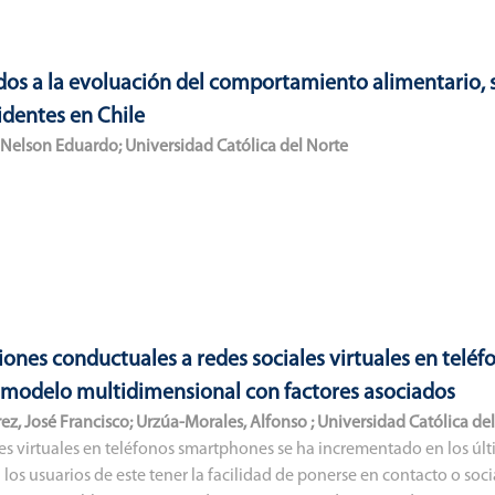
dos a la evoluación del comportamiento alimentario, s
dentes en Chile
Nelson Eduardo
;
Universidad Católica del Norte
iones conductuales a redes sociales virtuales en telé
 modelo multidimensional con factores asociados
ez, José Francisco
;
Urzúa-Morales, Alfonso
;
Universidad Católica de
ales virtuales en teléfonos smartphones se ha incrementado en los ú
 los usuarios de este tener la facilidad de ponerse en contacto o so