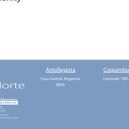
Antofagasta
Coquimb
Casa Central. Angamos
Larrondo 1281
0610.