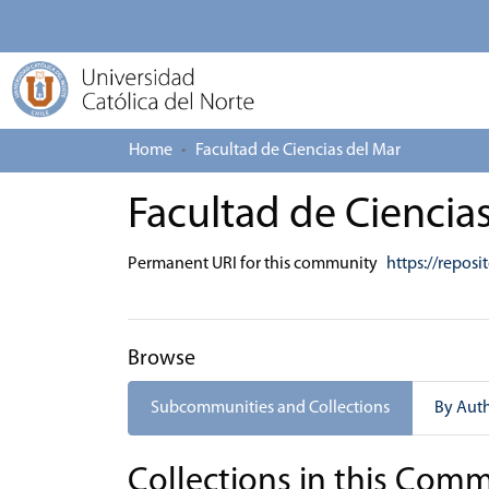
Home
Facultad de Ciencias del Mar
Facultad de Ciencia
Permanent URI for this community
https://reposi
Browse
Subcommunities and Collections
By Aut
Collections in this Com