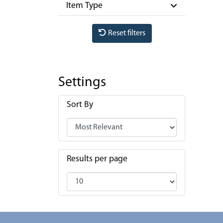
Item Type
Reset filters
Settings
Sort By
Results per page