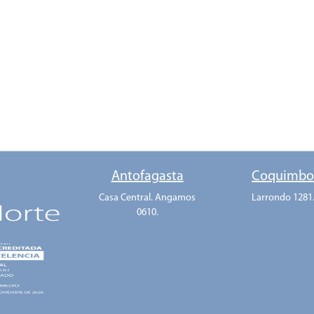
Antofagasta
Coquimb
Casa Central. Angamos
Larrondo 1281
0610.