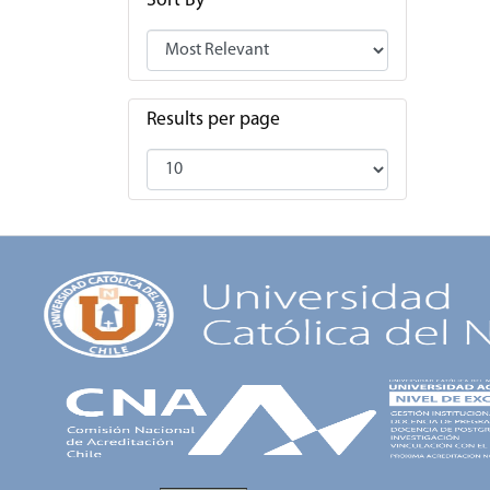
Sort By
Results per page