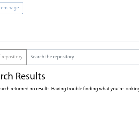
 item page
f repository
rch Results
earch returned no results. Having trouble finding what you're lookin