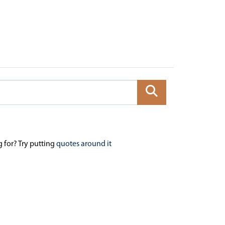
g for? Try putting
quotes around it