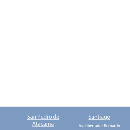
o
San Pedro de
Santiago
Atacama
.
Av. Libertador Bernardo