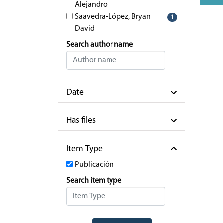
Alejandro
Saavedra-López, Bryan
1
David
Search author name
Date
Has files
Item Type
Publicación
Search item type