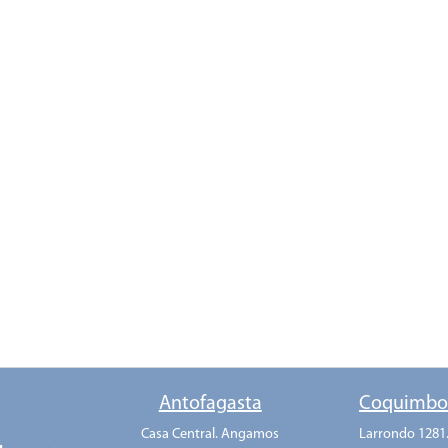
Antofagasta
Coquimb
Casa Central. Angamos
Larrondo 1281