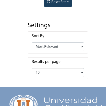
Reset filters
Settings
Sort By
Results per page