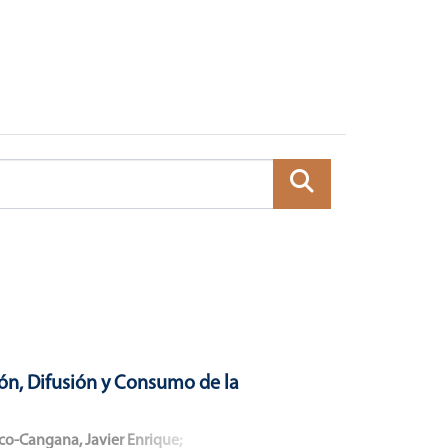
ón, Difusión y Consumo de la
co-Cangana, Javier Enrique
;