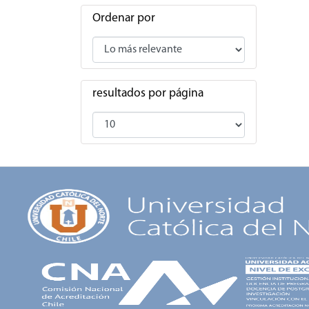
Ordenar por
resultados por página