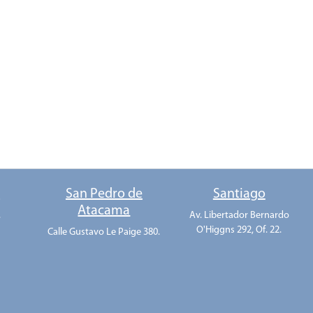
o
San Pedro de
Santiago
Atacama
.
Av. Libertador Bernardo
O'Higgns 292, Of. 22.
Calle Gustavo Le Paige 380.