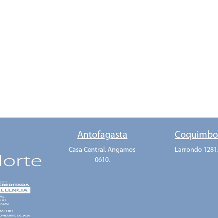
Antofagasta
Coquimb
Casa Central. Angamos
Larrondo 1281
0610.