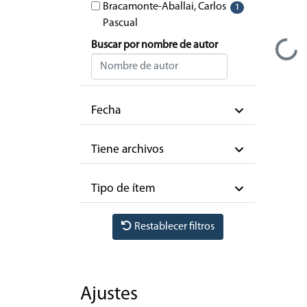
Bracamonte-Aballai, Carlos
1
Pascual
Buscar por nombre de autor
Cargando...
Fecha
Tiene archivos
Tipo de ítem
Restablecer filtros
Ajustes