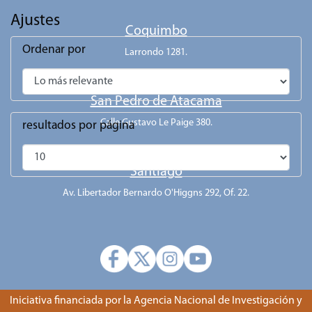
Ajustes
Coquimbo
Ordenar por
Larrondo 1281.
San Pedro de Atacama
Calle Gustavo Le Paige 380.
resultados por página
Santiago
Av. Libertador Bernardo O'Higgns 292, Of. 22.
Iniciativa financiada por la Agencia Nacional de Investigación y