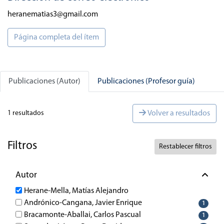
heranematias3@gmail.com
Página completa del ítem
Publicaciones (Autor)
Publicaciones (Profesor guía)
1 resultados
Volver a resultados
Filtros
Restablecer filtros
Autor
Herane-Mella, Matías Alejandro
Andrónico-Cangana, Javier Enrique
1
Bracamonte-Aballai, Carlos Pascual
1