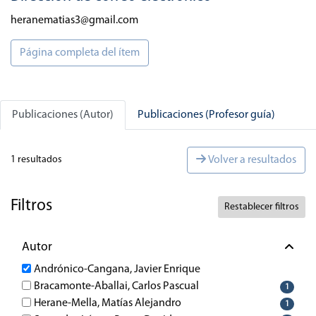
heranematias3@gmail.com
Página completa del ítem
Publicaciones (Autor)
Publicaciones (Profesor guía)
1 resultados
Volver a resultados
Filtros
Restablecer filtros
Autor
Andrónico-Cangana, Javier Enrique
Bracamonte-Aballai, Carlos Pascual
1
Herane-Mella, Matías Alejandro
1