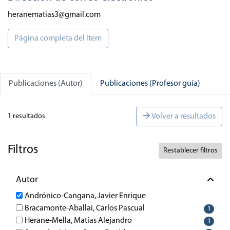
heranematias3@gmail.com
Página completa del ítem
Publicaciones (Autor)
Publicaciones (Profesor guía)
1 resultados
Volver a resultados
Filtros
Restablecer filtros
Autor
Andrónico-Cangana, Javier Enrique
Bracamonte-Aballai, Carlos Pascual
1
Herane-Mella, Matías Alejandro
1