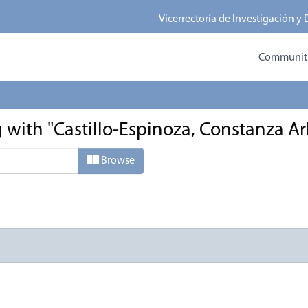
Vicerrectoría de Investigación y
Communitie
 with "Castillo-Espinoza, Constanza Ar
Browse