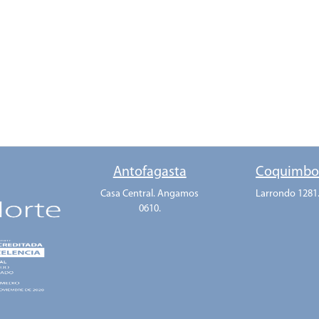
Antofagasta
Coquimb
Casa Central. Angamos
Larrondo 1281
0610.